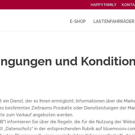
HAPPY FAMILY
KONTA
E-SHOP
LASTENFAHRRÄDER
ingungen und Konditio
 ein Dienst, der es Ihnen ermöglicht, Informationen über die Mar
nes bestimmten Zeitraums Produkte oder Dienstleistungen der M
site zum Verkauf angeboten werden.
) informieren Sie über die Regeln, die für die Nutzung der Websit
nitt „Datenschutz“ in der entsprechenden Rubrik auf bluemooov.co