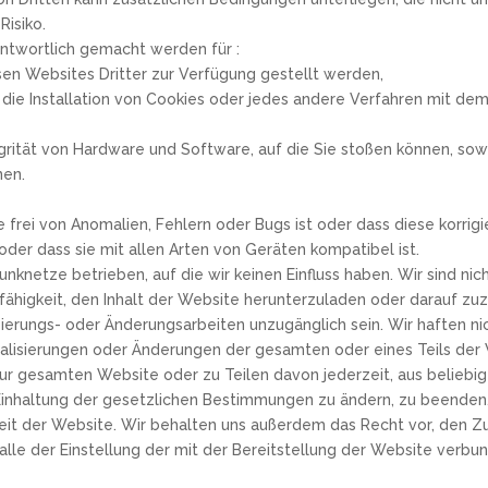
Risiko.
antwortlich gemacht werden für :
esen Websites Dritter zur Verfügung gestellt werden,
 die Installation von Cookies oder jedes andere Verfahren mit d
rität von Hardware und Software, auf die Sie stoßen können, sowi
nen.
e
e frei von Anomalien, Fehlern oder Bugs ist oder dass diese korri
oder dass sie mit allen Arten von Geräten kompatibel ist.
nknetze betrieben, auf die wir keinen Einfluss haben. Wir sind nic
ähigkeit, den Inhalt der Website herunterzuladen oder darauf zuz
erungs- oder Änderungsarbeiten unzugänglich sein. Wir haften nic
alisierungen oder Änderungen der gesamten oder eines Teils der 
ur gesamten Website oder zu Teilen davon jederzeit, aus beliebi
inhaltung der gesetzlichen Bestimmungen zu ändern, zu beenden,
rkeit der Website. Wir behalten uns außerdem das Recht vor, den
lle der Einstellung der mit der Bereitstellung der Website verbun