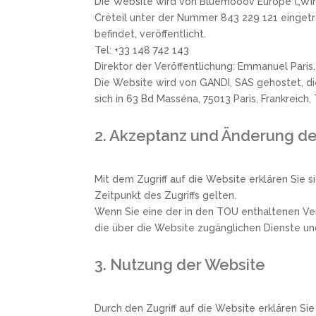
Die Website wird von Bluemooov Europe („Wir“
Créteil unter der Nummer 843 229 121 eingetra
befindet, veröffentlicht.
Tel: +33 148 742 143
Direktor der Veröffentlichung: Emmanuel Paris.
Die Website wird von GANDI, SAS gehostet, di
sich in 63 Bd Masséna, 75013 Paris, Frankreich, 
2. Akzeptanz und Änderung d
Mit dem Zugriff auf die Website erklären Sie
Zeitpunkt des Zugriffs gelten.
Wenn Sie eine der in den TOU enthaltenen Ver
die über die Website zugänglichen Dienste un
3. Nutzung der Website
Durch den Zugriff auf die Website erklären Si