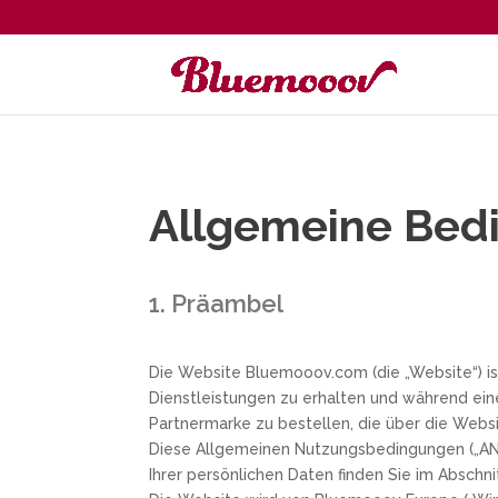
Allgemeine Bed
1. Präambel
Die Website Bluemooov.com (die „Website“) ist
Dienstleistungen zu erhalten und während ei
Partnermarke zu bestellen, die über die Web
Diese Allgemeinen Nutzungsbedingungen („ANB“
Ihrer persönlichen Daten finden Sie im Absch