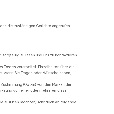
rden die zuständigen Gerichte angerufen.
n sorgfältig zu lesen und uns zu kontaktieren,
s Fossés verarbeitet. Einzelheiten über die
ite. Wenn Sie Fragen oder Wünsche haben,
n Zustimmung (Opt-in) von den Marken der
keting von einer oder mehreren dieser
Sie ausüben möchten) schriftlich an folgende