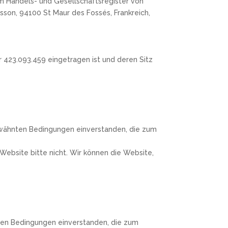
im Handels- und Gesellschaftsregister von
sson, 94100 St Maur des Fossés, Frankreich,
 423.093.459 eingetragen ist und deren Sitz
erwähnten Bedingungen einverstanden, die zum
Website bitte nicht. Wir können die Website,
erten Bedingungen einverstanden, die zum