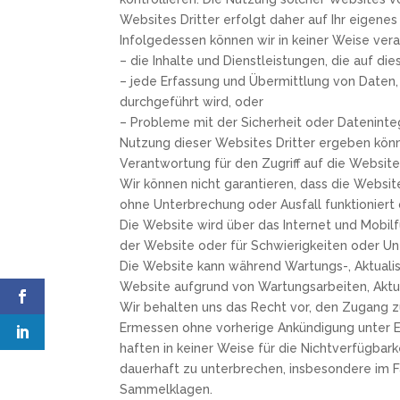
Websites Dritter erfolgt daher auf Ihr eigenes 
Infolgedessen können wir in keiner Weise ver
– die Inhalte und Dienstleistungen, die auf di
– jede Erfassung und Übermittlung von Daten,
durchgeführt wird, oder
– Probleme mit der Sicherheit oder Dateninteg
Nutzung dieser Websites Dritter ergeben kön
Verantwortung für den Zugriff auf die Websit
Wir können nicht garantieren, dass die Websit
ohne Unterbrechung oder Ausfall funktioniert 
Die Website wird über das Internet und Mobilfu
der Website oder für Schwierigkeiten oder Unf
Die Website kann während Wartungs-, Aktualisi
Website aufgrund von Wartungsarbeiten, Aktu
Wir behalten uns das Recht vor, den Zugang z
Ermessen ohne vorherige Ankündigung unter E
haften in keiner Weise für die Nichtverfügba
dauerhaft zu unterbrechen, insbesondere im Fa
Sammelklagen.