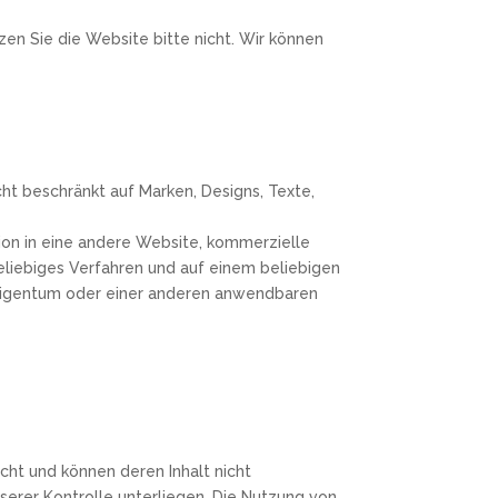
en Sie die Website bitte nicht. Wir können
ht beschränkt auf Marken, Designs, Texte,
tion in eine andere Website, kommerzielle
eliebiges Verfahren und auf einem beliebigen
s Eigentum oder einer anderen anwendbaren
cht und können deren Inhalt nicht
nserer Kontrolle unterliegen. Die Nutzung von