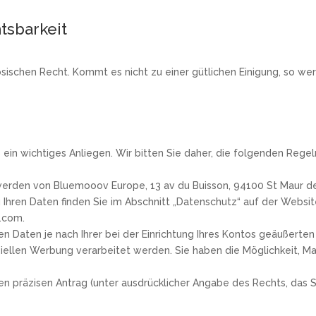
tsbarkeit
ischen Recht. Kommt es nicht zu einer gütlichen Einigung, so we
s ein wichtiges Anliegen. Wir bitten Sie daher, die folgenden Regel
 werden von Bluemooov Europe, 13 av du Buisson, 94100 St Maur de
 Ihren Daten finden Sie im Abschnitt „Datenschutz“ auf der Webs
.com.
 Daten je nach Ihrer bei der Einrichtung Ihres Kontos geäußerte
len Werbung verarbeitet werden. Sie haben die Möglichkeit, Mar
en präzisen Antrag (unter ausdrücklicher Angabe des Rechts, das 