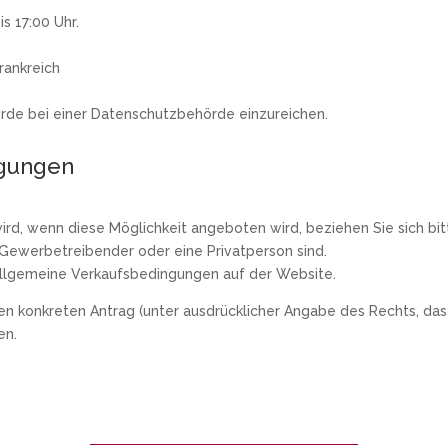
s 17:00 Uhr.
rankreich
rde bei einer Datenschutzbehörde einzureichen.
ngungen
wird, wenn diese Möglichkeit angeboten wird, beziehen Sie sich bi
Gewerbetreibender oder eine Privatperson sind.
 Allgemeine Verkaufsbedingungen auf der Website.
en konkreten Antrag (unter ausdrücklicher Angabe des Rechts, das
en.