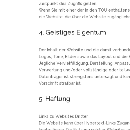
Zeitpunkt des Zugriffs gelten.
Wenn Sie mit einer der in den TOU enthaltene
die Website, die über die Website zugänglich
4. Geistiges Eigentum
Der Inhalt der Website und die damit verbunde
Logos, Töne, Bilder sowie das Layout und die
Jegliche Vervielfältigung, Darstellung, Anpas
Verwertung und/oder vollständige oder teilwe
Datenträger ist strengstens untersagt und k
Vorschrift strafbar ist.
5. Haftung
Links zu Websites Dritter
Die Website kann über Hypertext-Links Zugang
kontrollieren. Die Nutzung solcher Websites v