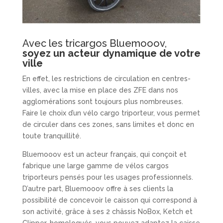
Avec les tricargos Bluemooov,
soyez un acteur dynamique de votre
ville
En effet, les restrictions de circulation en centres-
villes, avec la mise en place des ZFE dans nos
agglomérations sont toujours plus nombreuses.
Faire le choix d’un vélo cargo triporteur, vous permet
de circuler dans ces zones, sans limites et donc en
toute tranquillité.
Bluemooov est un acteur français, qui conçoit et
fabrique une large gamme de vélos cargos
triporteurs pensés pour les usages professionnels.
D’autre part, Bluemooov offre à ses clients la
possibilité de concevoir le caisson qui correspond à
son activité, grâce à ses 2 châssis NoBox, Ketch et
Clipper, homologués, vous pouvez adaptez la caisse