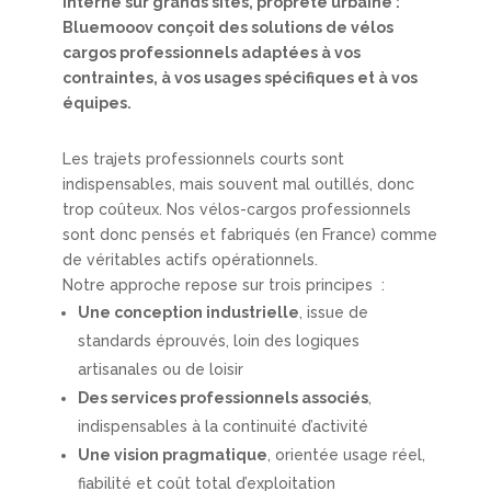
interne sur grands sites, propreté urbaine :
Bluemooov conçoit des solutions de vélos
cargos professionnels adaptées à vos
contraintes, à vos usages spécifiques et à vos
équipes.
Les trajets professionnels courts sont
indispensables, mais souvent mal outillés, donc
trop coûteux. Nos vélos-cargos professionnels
sont donc pensés et fabriqués (en France) comme
de véritables actifs opérationnels.
Notre approche repose sur trois principes :
Une conception industrielle
, issue de
standards éprouvés, loin des logiques
artisanales ou de loisir
Des services professionnels associés
,
indispensables à la continuité d’activité
Une vision pragmatique
, orientée usage réel,
fiabilité et coût total d’exploitation