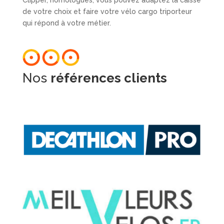
de votre choix et faire votre vélo cargo triporteur
qui répond à votre métier.
Nos
références clients