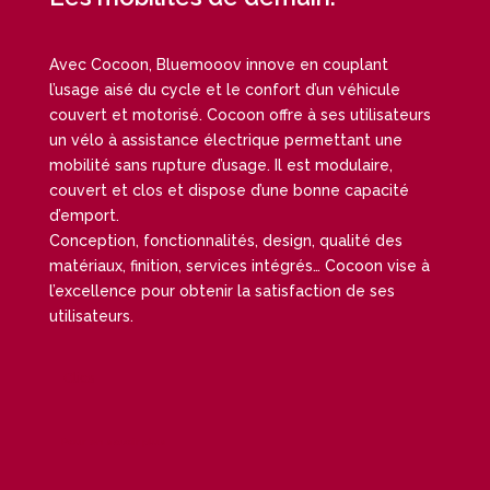
Avec Cocoon, Bluemooov innove en couplant
l’usage aisé du cycle et le confort d’un véhicule
couvert et motorisé. Cocoon offre à ses utilisateurs
un vélo à assistance électrique permettant une
mobilité sans rupture d’usage. Il est modulaire,
couvert et clos et dispose d’une bonne capacité
d’emport.
Conception, fonctionnalités, design, qualité des
matériaux, finition, services intégrés… Cocoon vise à
l’excellence pour obtenir la satisfaction de ses
utilisateurs.
Clics
Pour en savoir plus