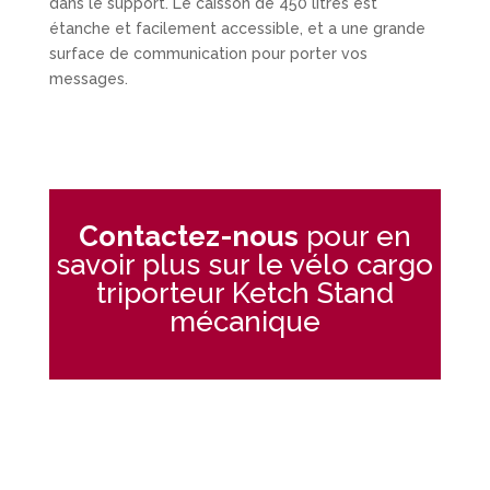
dans le support. Le caisson de 450 litres est
étanche et facilement accessible, et a une grande
surface de communication pour porter vos
messages.
Contactez-nous
pour en
savoir plus sur le vélo cargo
triporteur Ketch Stand
mécanique