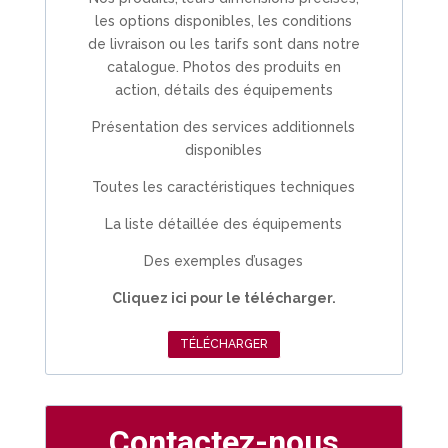
les options disponibles, les conditions
de livraison ou les tarifs sont dans notre
catalogue. Photos des produits en
action, détails des équipements
Présentation des services additionnels
disponibles
Toutes les caractéristiques techniques
La liste détaillée des équipements
Des exemples d’usages
Cliquez ici pour le télécharger.
TÉLÉCHARGER
Contactez-nous