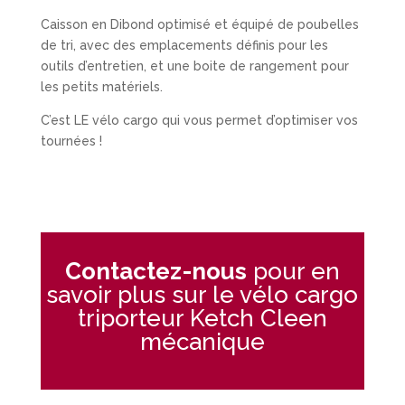
Caisson en Dibond optimisé et équipé de poubelles
de tri, avec des emplacements définis pour les
outils d’entretien, et une boite de rangement pour
les petits matériels.
C’est LE vélo cargo qui vous permet d’optimiser vos
tournées !
Contactez-nous
pour en
savoir plus sur le vélo cargo
triporteur Ketch Cleen
mécanique