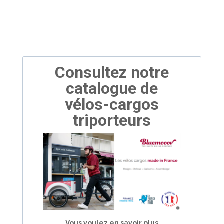
Consultez notre
catalogue de
vélos-cargos
triporteurs
Vous voulez en savoir plus