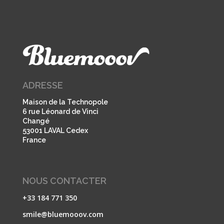
ADRESSE
Maison de la Technopole
6 rue Léonard de Vinci
Changé
53001 LAVAL Cedex
France
NOUS CONTACTER
+33 184 771 350
smile@bluemooov.com