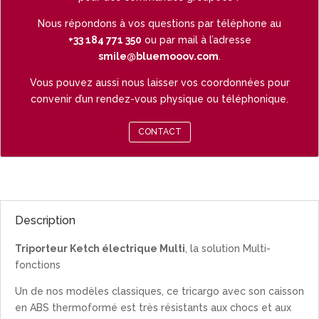
Nous répondons à vos questions par téléphone au
+33 184 771 350
ou par mail à l’adresse
smile@bluemooov.com
.
Vous pouvez aussi nous laisser vos coordonnées pour
convenir d’un rendez-vous physique ou téléphonique.
CONTACT
Description
Triporteur Ketch électrique Multi
, la solution Multi-
fonctions
Un de nos modèles classiques, ce tricargo avec son caisson
en ABS thermoformé est très résistants aux chocs et aux